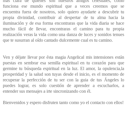
mas clara de quienes son nuestros amigos celestiales, como
funciona ese mundo espiritual que a veces creemos que se
encuentra fuera de nosotros, solo quiero ayudarte a descubrir tu
propia divinidad, contribuir al despertar de tu alma hacia la
iluminación y de esa forma encontraras que la vida diaria se hace
mucho fácil de llevar, encontraras el camino para tu propia
realización veras la vida como una danza de luces y sonidos tenues
que te susurran al oído cantado dulcemente cual es tu camino.
Ven y déjate llevar por ésta magia Angelical mis intensiones están
puestas en sembrar esa semilla espiritual en tu corazón para que
germine tu búsqueda espiritual en la luz. El amor, la opulencia,la
prosperidad y la salud son tuyas desde el inicio, es el momento de
recuperar la perfección de tu ser con la guia de tus Ángeles lo
puedes lograr, es solo cuestión de aprender a escucharlos, a
entender sus mensajes a irte sincronizando con él.
Bienvenidos y espero disfruten tanto como yo el contacto con ellos!