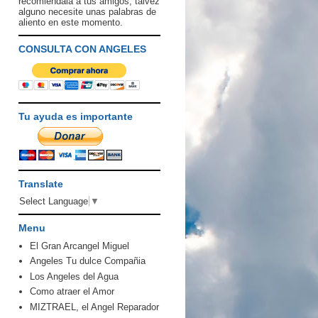
recomiendala a tus amigos, talvez
alguno necesite unas palabras de
aliento en este momento.
CONSULTA CON ANGELES
Tu ayuda es importante
Translate
Select Language
▼
Menu
El Gran Arcangel Miguel
Angeles Tu dulce Compañia
Los Angeles del Agua
Como atraer el Amor
MIZTRAEL, el Angel Reparador