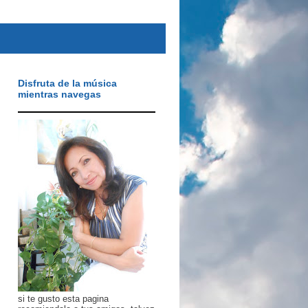
Disfruta de la música
mientras navegas
si te gusto esta pagina