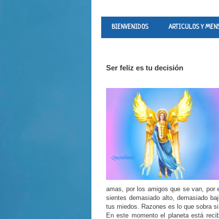
BIENVENIDOS
ARTICULOS Y MEN
Ser feliz es tu decisión
amas, por los amigos que se van, por e
sientes demasiado alto, demasiado baj
tus miedos. Razones es lo que sobra si 
En este momento el planeta está recib