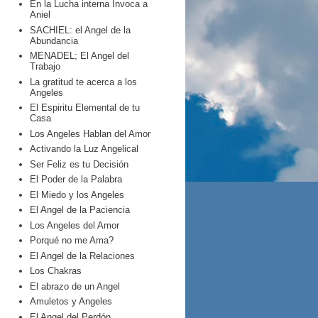
En la Lucha interna Invoca a
Aniel
SACHIEL: el Angel de la
Abundancia
MENADEL; El Angel del
Trabajo
La gratitud te acerca a los
Angeles
El Espiritu Elemental de tu
Casa
Los Angeles Hablan del Amor
Activando la Luz Angelical
Ser Feliz es tu Decisión
El Poder de la Palabra
El Miedo y los Angeles
El Angel de la Paciencia
Los Angeles del Amor
Porqué no me Ama?
El Angel de la Relaciones
Los Chakras
El abrazo de un Angel
Amuletos y Angeles
El Angel del Perdón