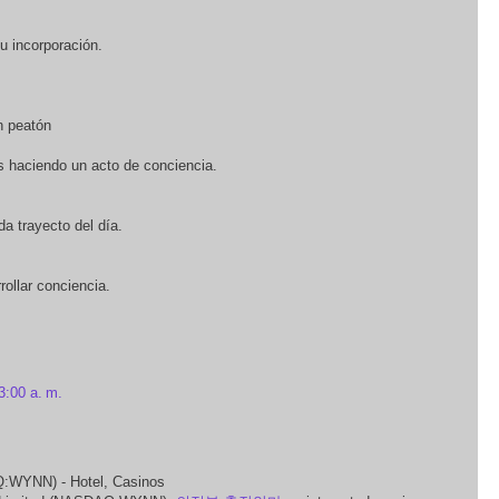
u incorporación.
n peatón
s haciendo un acto de conciencia.
da trayecto del día.
rollar conciencia.
3:00 a. m.
:WYNN) - Hotel, Casinos