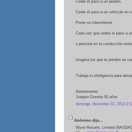
Ceder el paso a un peatón.
Ceder el paso a un vehículo en s
Poner un intermitente
Cada vez que cedes el paso a u
o persona en la conducción esta
Imagina los que te pierdes en ca
Trabaja tu inteligencia para desar
Atentamente:
Joaquin Gorreta 55 años
domingo, diciembre 22, 2013 2:5
Anónimo dijo...
Wynn Resorts, Limited (NASDAQ