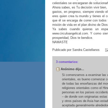
celestiales se encargaran de solucionar
Ahora sabes, es Tu decisión vivir bien,
gastos, en progreso, siempre viendo e
eres quien crea tu mundo y tienes el c
que él se encarga de correr con todos
misión de vida en el plan divino de Dios
Ya sabes cuando quieras un espaci
www.circuloangelical.com. Y como siem
prosperidad, Dios te bendice.
NAMASTE
Publicado por
Sandra Castellanos
3 comentarios:
Anónimo dijo...
Si comenzamos a examinar las vi
orientales, es bueno comenzar c
de todas las enseñanzas del mov
religiones orientales como el H
personas en los países occidenta
– de donde son originarias estas
y otros países de Asia han esta
aceptada generalmente alrededor