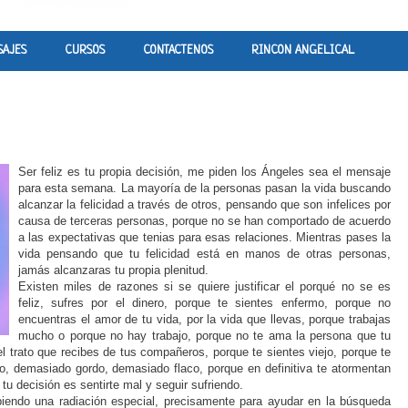
SAJES
CURSOS
CONTACTENOS
RINCON ANGELICAL
Ser feliz es tu propia decisión, me piden los Ángeles sea el mensaje
para esta semana. La mayoría de la personas pasan la vida buscando
alcanzar la felicidad a través de otros, pensando que son infelices por
causa de terceras personas, porque no se han comportado de acuerdo
a las expectativas que tenias para esas relaciones. Mientras pases la
vida pensando que tu felicidad está en manos de otras personas,
jamás alcanzaras tu propia plenitud.
Existen miles de razones si se quiere justificar el porqué no se es
feliz, sufres por el dinero, porque te sientes enfermo, porque no
encuentras el amor de tu vida, por la vida que llevas, porque trabajas
mucho o porque no hay trabajo, porque no te ama la persona que tu
l trato que recibes de tus compañeros, porque te sientes viejo, porque te
o, demasiado gordo, demasiado flaco, porque en definitiva te atormentan
tu decisión es sentirte mal y seguir sufriendo.
iendo una radiación especial, precisamente para ayudar en la búsqueda