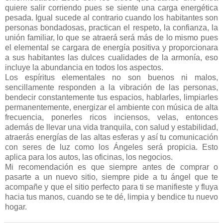
quiere salir corriendo pues se siente una carga energética
pesada. Igual sucede al contrario cuando los habitantes son
personas bondadosas, practican el respeto, la confianza, la
unión familiar, lo que se atraerá será más de lo mismo pues
el elemental se cargara de energía positiva y proporcionara
a sus habitantes las dulces cualidades de la armonía, eso
incluye la abundancia en todos los aspectos.
Los espíritus elementales no son buenos ni malos,
sencillamente responden a la vibración de las personas,
bendecir constantemente tus espacios, hablarles, limpiarles
permanentemente, energizar el ambiente con música de alta
frecuencia, ponerles ricos inciensos, velas, entonces
además de llevar una vida tranquila, con salud y estabilidad,
atraerás energías de las altas esferas y así tu comunicación
con seres de luz como los Ángeles será propicia. Esto
aplica para los autos, las oficinas, los negocios.
Mi recomendación es que siempre antes de comprar o
pasarte a un nuevo sitio, siempre pide a tu ángel que te
acompañe y que el sitio perfecto para ti se manifieste y fluya
hacia tus manos, cuando se te dé, limpia y bendice tu nuevo
hogar.