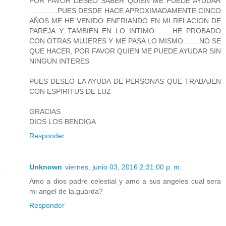
POR FAVOR DESEO SABER QUIEN ME PUEDE AYUDAR
..............PUES DESDE HACE APROXIMADAMENTE CINCO
AÑOS ME HE VENIDO ENFRIANDO EN MI RELACION DE
PAREJA Y TAMBIEN EN LO INTIMO.........HE PROBADO
CON OTRAS MUJERES Y ME PASA LO MISMO........NO SE
QUE HACER, POR FAVOR QUIEN ME PUEDE AYUDAR SIN
NINGUN INTERES
PUES DESEO LA AYUDA DE PERSONAS QUE TRABAJEN
CON ESPIRITUS DE LUZ
GRACIAS
DIOS LOS BENDIGA
Responder
Unknown
viernes, junio 03, 2016 2:31:00 p. m.
Amo a dios padre celestial y amo a sus angeles cual sera
mi angel de la.guarda?
Responder