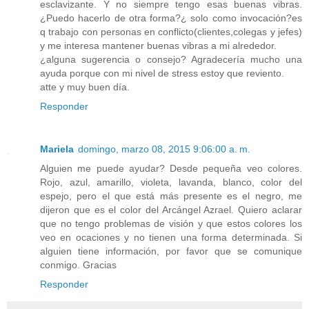
esclavizante. Y no siempre tengo esas buenas vibras.
¿Puedo hacerlo de otra forma?¿ solo como invocación?es
q trabajo con personas en conflicto(clientes,colegas y jefes)
y me interesa mantener buenas vibras a mi alrededor.
¿alguna sugerencia o consejo? Agradecería mucho una
ayuda porque con mi nivel de stress estoy que reviento.
atte y muy buen día.
Responder
Mariela
domingo, marzo 08, 2015 9:06:00 a. m.
Alguien me puede ayudar? Desde pequeña veo colores.
Rojo, azul, amarillo, violeta, lavanda, blanco, color del
espejo, pero el que está más presente es el negro, me
dijeron que es el color del Arcángel Azrael. Quiero aclarar
que no tengo problemas de visión y que estos colores los
veo en ocaciones y no tienen una forma determinada. Si
alguien tiene información, por favor que se comunique
conmigo. Gracias
Responder