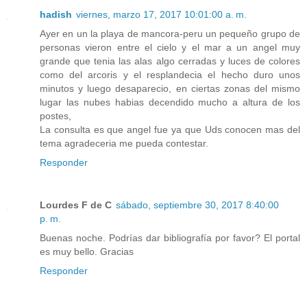
hadish
viernes, marzo 17, 2017 10:01:00 a. m.
Ayer en un la playa de mancora-peru un pequeño grupo de
personas vieron entre el cielo y el mar a un angel muy
grande que tenia las alas algo cerradas y luces de colores
como del arcoris y el resplandecia el hecho duro unos
minutos y luego desaparecio, en ciertas zonas del mismo
lugar las nubes habias decendido mucho a altura de los
postes,
La consulta es que angel fue ya que Uds conocen mas del
tema agradeceria me pueda contestar.
Responder
Lourdes F de C
sábado, septiembre 30, 2017 8:40:00
p. m.
Buenas noche. Podrías dar bibliografía por favor? El portal
es muy bello. Gracias
Responder