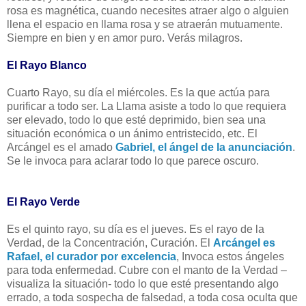
rosa es magnética, cuando necesites atraer algo o alguien
llena el espacio en llama rosa y se atraerán mutuamente.
Siempre en bien y en amor puro. Verás milagros.
El Rayo Blanco
Cuarto Rayo, su día el miércoles. Es la que actúa para
purificar a todo ser. La Llama asiste a todo lo que requiera
ser elevado, todo lo que esté deprimido, bien sea una
situación económica o un ánimo entristecido, etc. El
Arcángel es el amado
Gabriel, el ángel de la anunciación
.
Se le invoca para aclarar todo lo que parece oscuro.
El Rayo Verde
Es el quinto rayo, su día es el jueves. Es el rayo de la
Verdad, de la Concentración, Curación. El
Arcángel es
Rafael, el curador por excelencia
, Invoca estos ángeles
para toda enfermedad. Cubre con el manto de la Verdad –
visualiza la situación- todo lo que esté presentando algo
errado, a toda sospecha de falsedad, a toda cosa oculta que