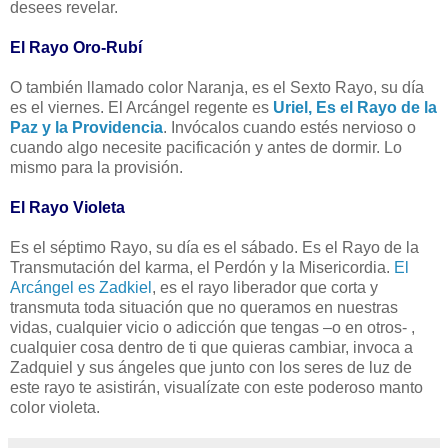
desees revelar.
El Rayo Oro-Rubí
O también llamado color Naranja, es el Sexto Rayo, su día
es el viernes. El Arcángel regente es
Uriel, Es el Rayo de la
Paz y la Providencia
. Invócalos cuando estés nervioso o
cuando algo necesite pacificación y antes de dormir. Lo
mismo para la provisión.
El Rayo Violeta
Es el séptimo Rayo, su día es el sábado. Es el Rayo de la
Transmutación del karma, el Perdón y la Misericordia.
El
Arcángel es Zadkiel
, es el rayo liberador que corta y
transmuta toda situación que no queramos en nuestras
vidas, cualquier vicio o adicción que tengas –o en otros- ,
cualquier cosa dentro de ti que quieras cambiar, invoca a
Zadquiel y sus ángeles que junto con los seres de luz de
este rayo te asistirán, visualízate con este poderoso manto
color violeta.