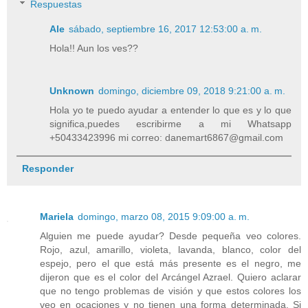
Respuestas
Ale
sábado, septiembre 16, 2017 12:53:00 a. m.
Hola!! Aun los ves??
Unknown
domingo, diciembre 09, 2018 9:21:00 a. m.
Hola yo te puedo ayudar a entender lo que es y lo que
significa,puedes escribirme a mi Whatsapp
+50433423996 mi correo: danemart6867@gmail.com
Responder
Mariela
domingo, marzo 08, 2015 9:09:00 a. m.
Alguien me puede ayudar? Desde pequeña veo colores.
Rojo, azul, amarillo, violeta, lavanda, blanco, color del
espejo, pero el que está más presente es el negro, me
dijeron que es el color del Arcángel Azrael. Quiero aclarar
que no tengo problemas de visión y que estos colores los
veo en ocaciones y no tienen una forma determinada. Si