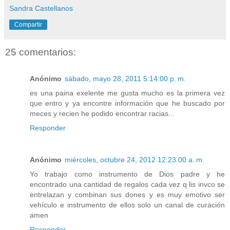
Sandra Castellanos
Compartir
25 comentarios:
Anónimo
sábado, mayo 28, 2011 5:14:00 p. m.
es una paina exelente me gusta mucho es la primera vez
que entro y ya encontre informaciòn que he buscado por
meces y recien he podido encontrar racias...
Responder
Anónimo
miércoles, octubre 24, 2012 12:23:00 a. m.
Yo trabajo como instrumento de Dios padre y he
encontrado una cantidad de regalos cada vez q lis invco se
entrelazan y combinan sus dones y es muy emotivo ser
vehículo e instrumento de ellos solo un canal de curación
amen
Responder