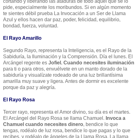
cortando y liberando las ataduras de todo aquel que se lo
pide, especialmente los moribundos. Si en algún momento
te sientes débil prueba La Invocación a un Ser de Llama
Azul y ellos hacen dar paz, poder, felicidad, equilibrio,
bondad, fuerza, voluntad.
El Rayo Amarillo
Segundo Rayo, representa la Inteligencia, es el Rayo de la
Sabiduría, la Iluminación y la Comprensión. Día el lunes. El
Arcángel regente es
Jofiel. Cuando necesites iluminación
para ti o para otros, envuélvete en un manto dorado de la
sabiduría y visualízate rodeado de una luz brillantísima
amarilla muy suave y ligera. Antes de dormir es excelente
porque da paz y alegría.
El Rayo Rosa
Tercer rayo, representa el Amor divino, su día es el martes.
El Arcángel del Rayo Rosa se llama Chamuel.
Invoca a
Chamuel cuando necesites dinero
, bendice lo que
tengas, rodéalo de luz rosa, bendice lo que pagas y lo que
recibes, y rodéalo de ángeles de la Llama Rosa. La llama