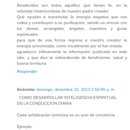
Bendecidos son todos aquéllos que tienen fe, en la
voluntad misericordiosa de nuestro padre creador.
Qué ayudan a transmutar la energía negativa que nos
rodea y contribuyen a su purificación, siendo un vínculo con
los dioses, arcangeles, ángeles, maestros y guías
espirituales.
para que de esa forma regrese a nuestro creador la
energía armonisada, como inicialmente por el fue creada.
agradezco infimamente la información publicada en este
sitio, y que dios te sobreabunde de bendiciones, salud y
buena formtuna.
Responder
Anónimo
domingo, diciembre 22, 2013 2:50:00 a. m.
. COMO DESARROLLAR INTELIGENCIA ESPIRITUAL
EN LA CONDUCCION DIARIA
Cada señalización luminosa es un acto de conciencia
Ejemplo: