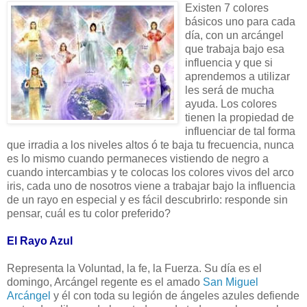
Existen 7 colores
básicos uno para cada
día, con un arcángel
que trabaja bajo esa
influencia y que si
aprendemos a utilizar
les será de mucha
ayuda. Los colores
tienen la propiedad de
influenciar de tal forma
que irradia a los niveles altos ó te baja tu frecuencia, nunca
es lo mismo cuando permaneces vistiendo de negro a
cuando intercambias y te colocas los colores vivos del arco
iris, cada uno de nosotros viene a trabajar bajo la influencia
de un rayo en especial y es fácil descubrirlo: responde sin
pensar, cuál es tu color preferido?
El Rayo Azul
Representa la Voluntad, la fe, la Fuerza. Su día es el
domingo, Arcángel regente es el amado
San Miguel
Arcángel
y él con toda su legión de ángeles azules defiende