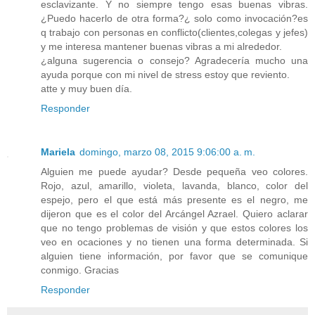
esclavizante. Y no siempre tengo esas buenas vibras.
¿Puedo hacerlo de otra forma?¿ solo como invocación?es
q trabajo con personas en conflicto(clientes,colegas y jefes)
y me interesa mantener buenas vibras a mi alrededor.
¿alguna sugerencia o consejo? Agradecería mucho una
ayuda porque con mi nivel de stress estoy que reviento.
atte y muy buen día.
Responder
Mariela
domingo, marzo 08, 2015 9:06:00 a. m.
Alguien me puede ayudar? Desde pequeña veo colores.
Rojo, azul, amarillo, violeta, lavanda, blanco, color del
espejo, pero el que está más presente es el negro, me
dijeron que es el color del Arcángel Azrael. Quiero aclarar
que no tengo problemas de visión y que estos colores los
veo en ocaciones y no tienen una forma determinada. Si
alguien tiene información, por favor que se comunique
conmigo. Gracias
Responder