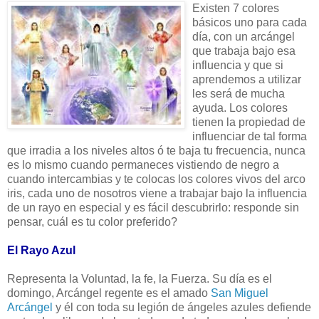
Existen 7 colores
básicos uno para cada
día, con un arcángel
que trabaja bajo esa
influencia y que si
aprendemos a utilizar
les será de mucha
ayuda. Los colores
tienen la propiedad de
influenciar de tal forma
que irradia a los niveles altos ó te baja tu frecuencia, nunca
es lo mismo cuando permaneces vistiendo de negro a
cuando intercambias y te colocas los colores vivos del arco
iris, cada uno de nosotros viene a trabajar bajo la influencia
de un rayo en especial y es fácil descubrirlo: responde sin
pensar, cuál es tu color preferido?
El Rayo Azul
Representa la Voluntad, la fe, la Fuerza. Su día es el
domingo, Arcángel regente es el amado
San Miguel
Arcángel
y él con toda su legión de ángeles azules defiende