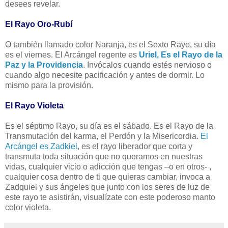
desees revelar.
El Rayo Oro-Rubí
O también llamado color Naranja, es el Sexto Rayo, su día
es el viernes. El Arcángel regente es
Uriel, Es el Rayo de la
Paz y la Providencia
. Invócalos cuando estés nervioso o
cuando algo necesite pacificación y antes de dormir. Lo
mismo para la provisión.
El Rayo Violeta
Es el séptimo Rayo, su día es el sábado. Es el Rayo de la
Transmutación del karma, el Perdón y la Misericordia.
El
Arcángel es Zadkiel
, es el rayo liberador que corta y
transmuta toda situación que no queramos en nuestras
vidas, cualquier vicio o adicción que tengas –o en otros- ,
cualquier cosa dentro de ti que quieras cambiar, invoca a
Zadquiel y sus ángeles que junto con los seres de luz de
este rayo te asistirán, visualízate con este poderoso manto
color violeta.