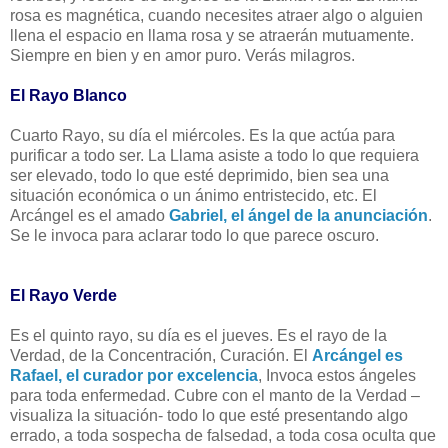
rosa es magnética, cuando necesites atraer algo o alguien
llena el espacio en llama rosa y se atraerán mutuamente.
Siempre en bien y en amor puro. Verás milagros.
El Rayo Blanco
Cuarto Rayo, su día el miércoles. Es la que actúa para
purificar a todo ser. La Llama asiste a todo lo que requiera
ser elevado, todo lo que esté deprimido, bien sea una
situación económica o un ánimo entristecido, etc. El
Arcángel es el amado
Gabriel, el ángel de la anunciación
.
Se le invoca para aclarar todo lo que parece oscuro.
El Rayo Verde
Es el quinto rayo, su día es el jueves. Es el rayo de la
Verdad, de la Concentración, Curación. El
Arcángel es
Rafael, el curador por excelencia
, Invoca estos ángeles
para toda enfermedad. Cubre con el manto de la Verdad –
visualiza la situación- todo lo que esté presentando algo
errado, a toda sospecha de falsedad, a toda cosa oculta que