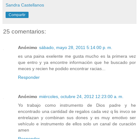
Sandra Castellanos
Compartir
25 comentarios:
Anónimo
sábado, mayo 28, 2011 5:14:00 p. m.
es una paina exelente me gusta mucho es la primera vez
que entro y ya encontre informaciòn que he buscado por
meces y recien he podido encontrar racias...
Responder
Anónimo
miércoles, octubre 24, 2012 12:23:00 a. m.
Yo trabajo como instrumento de Dios padre y he
encontrado una cantidad de regalos cada vez q lis invco se
entrelazan y combinan sus dones y es muy emotivo ser
vehículo e instrumento de ellos solo un canal de curación
amen
Responder