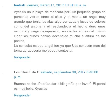
hadish
viernes, marzo 17, 2017 10:01:00 a. m.
Ayer en un la playa de mancora-peru un pequeño grupo de
personas vieron entre el cielo y el mar a un angel muy
grande que tenia las alas algo cerradas y luces de colores
como del arcoris y el resplandecia el hecho duro unos
minutos y luego desaparecio, en ciertas zonas del mismo
lugar las nubes habias decendido mucho a altura de los
postes,
La consulta es que angel fue ya que Uds conocen mas del
tema agradeceria me pueda contestar.
Responder
Lourdes F de C
sábado, septiembre 30, 2017 8:40:00
p. m.
Buenas noche. Podrías dar bibliografía por favor? El portal
es muy bello. Gracias
Responder