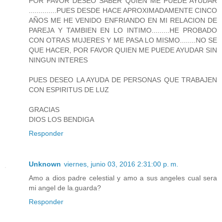
POR FAVOR DESEO SABER QUIEN ME PUEDE AYUDAR
..............PUES DESDE HACE APROXIMADAMENTE CINCO
AÑOS ME HE VENIDO ENFRIANDO EN MI RELACION DE
PAREJA Y TAMBIEN EN LO INTIMO.........HE PROBADO
CON OTRAS MUJERES Y ME PASA LO MISMO........NO SE
QUE HACER, POR FAVOR QUIEN ME PUEDE AYUDAR SIN
NINGUN INTERES
PUES DESEO LA AYUDA DE PERSONAS QUE TRABAJEN
CON ESPIRITUS DE LUZ
GRACIAS
DIOS LOS BENDIGA
Responder
Unknown
viernes, junio 03, 2016 2:31:00 p. m.
Amo a dios padre celestial y amo a sus angeles cual sera
mi angel de la.guarda?
Responder