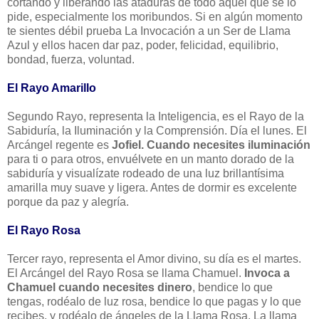
cortando y liberando las ataduras de todo aquel que se lo
pide, especialmente los moribundos. Si en algún momento
te sientes débil prueba La Invocación a un Ser de Llama
Azul y ellos hacen dar paz, poder, felicidad, equilibrio,
bondad, fuerza, voluntad.
El Rayo Amarillo
Segundo Rayo, representa la Inteligencia, es el Rayo de la
Sabiduría, la Iluminación y la Comprensión. Día el lunes. El
Arcángel regente es
Jofiel. Cuando necesites iluminación
para ti o para otros, envuélvete en un manto dorado de la
sabiduría y visualízate rodeado de una luz brillantísima
amarilla muy suave y ligera. Antes de dormir es excelente
porque da paz y alegría.
El Rayo Rosa
Tercer rayo, representa el Amor divino, su día es el martes.
El Arcángel del Rayo Rosa se llama Chamuel.
Invoca a
Chamuel cuando necesites dinero
, bendice lo que
tengas, rodéalo de luz rosa, bendice lo que pagas y lo que
recibes, y rodéalo de ángeles de la Llama Rosa. La llama