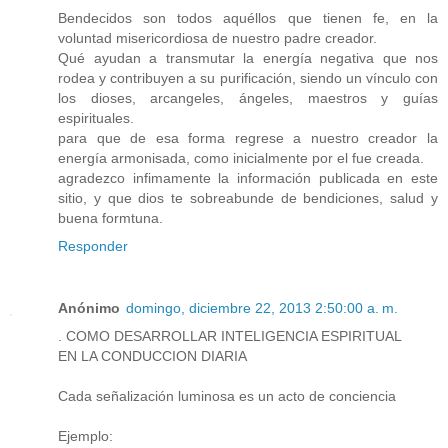
Bendecidos son todos aquéllos que tienen fe, en la
voluntad misericordiosa de nuestro padre creador.
Qué ayudan a transmutar la energía negativa que nos
rodea y contribuyen a su purificación, siendo un vínculo con
los dioses, arcangeles, ángeles, maestros y guías
espirituales.
para que de esa forma regrese a nuestro creador la
energía armonisada, como inicialmente por el fue creada.
agradezco infimamente la información publicada en este
sitio, y que dios te sobreabunde de bendiciones, salud y
buena formtuna.
Responder
Anónimo
domingo, diciembre 22, 2013 2:50:00 a. m.
. COMO DESARROLLAR INTELIGENCIA ESPIRITUAL
EN LA CONDUCCION DIARIA
Cada señalización luminosa es un acto de conciencia
Ejemplo: