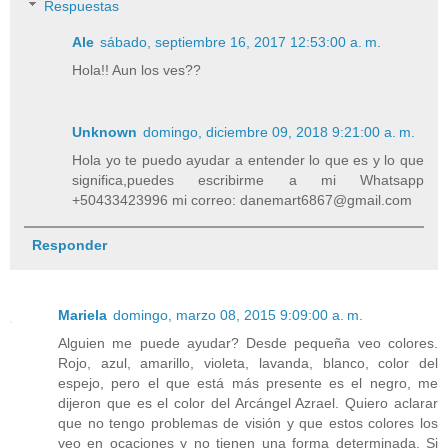
Respuestas
Ale
sábado, septiembre 16, 2017 12:53:00 a. m.
Hola!! Aun los ves??
Unknown
domingo, diciembre 09, 2018 9:21:00 a. m.
Hola yo te puedo ayudar a entender lo que es y lo que
significa,puedes escribirme a mi Whatsapp
+50433423996 mi correo: danemart6867@gmail.com
Responder
Mariela
domingo, marzo 08, 2015 9:09:00 a. m.
Alguien me puede ayudar? Desde pequeña veo colores.
Rojo, azul, amarillo, violeta, lavanda, blanco, color del
espejo, pero el que está más presente es el negro, me
dijeron que es el color del Arcángel Azrael. Quiero aclarar
que no tengo problemas de visión y que estos colores los
veo en ocaciones y no tienen una forma determinada. Si