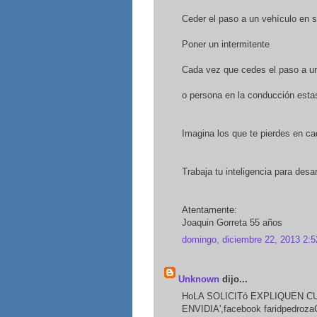
Ceder el paso a un vehículo en s
Poner un intermitente
Cada vez que cedes el paso a u
o persona en la conducción esta
Imagina los que te pierdes en ca
Trabaja tu inteligencia para desar
Atentamente:
Joaquin Gorreta 55 años
domingo, diciembre 22, 2013 2:5
Unknown
dijo...
HoLA SOLICITó EXPLIQUEN C
ENVIDIA',facebook faridpedroza