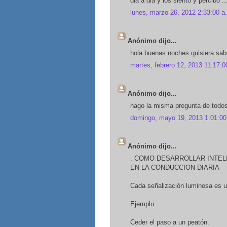
dia a dia y los siento y percibo .
lunes, marzo 26, 2012 2:33:00 a
Anónimo dijo...
hola buenas noches quisiera sabe
martes, febrero 12, 2013 11:17:0
Anónimo dijo...
hago la misma pregunta de todos,
domingo, mayo 19, 2013 1:01:00
Anónimo dijo...
. COMO DESARROLLAR INTEL
EN LA CONDUCCION DIARIA
Cada señalización luminosa es u
Ejemplo:
Ceder el paso a un peatón.