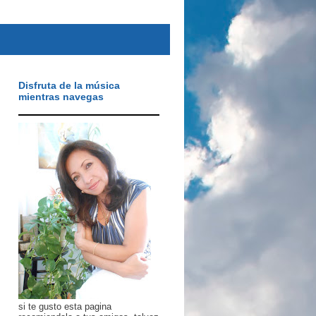
Disfruta de la música
mientras navegas
si te gusto esta pagina