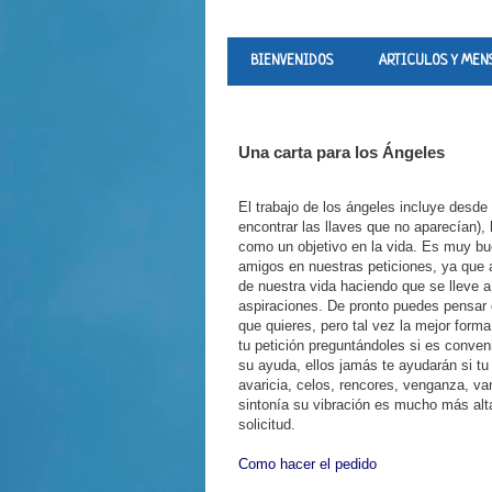
BIENVENIDOS
ARTICULOS Y MEN
Una carta para los Ángeles
El trabajo de los ángeles incluye desd
encontrar las llaves que no aparecían),
como un objetivo en la vida. Es muy bu
amigos en nuestras peticiones, ya que 
de nuestra vida haciendo que se lleve 
aspiraciones. De pronto puedes pensar 
que quieres, pero tal vez la mejor form
tu petición preguntándoles si es conveni
su ayuda, ellos jamás te ayudarán si tu
avaricia, celos, rencores, venganza, v
sintonía su vibración es mucho más alt
solicitud.
Como hacer el pedido