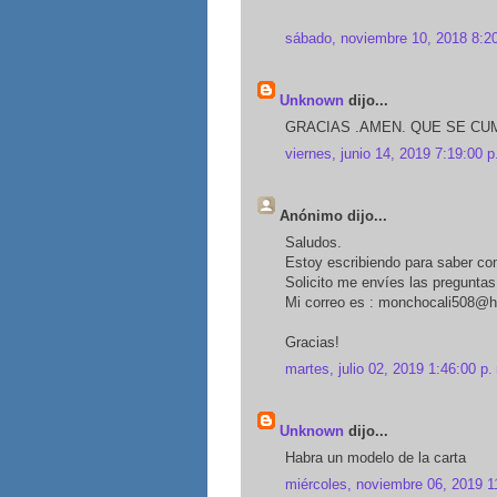
sábado, noviembre 10, 2018 8:20
Unknown
dijo...
GRACIAS .AMEN. QUE SE CUM
viernes, junio 14, 2019 7:19:00 p
Anónimo dijo...
Saludos.
Estoy escribiendo para saber com
Solicito me envíes las pregunta
Mi correo es : monchocali508@
Gracias!
martes, julio 02, 2019 1:46:00 p.
Unknown
dijo...
Habra un modelo de la carta
miércoles, noviembre 06, 2019 1