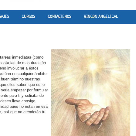
SAJES
CURSOS
CONTACTENOS
RINCON ANGELICAL
e tareas inmediatas (como
 hasta las de mas duración
eno involucrar a éstos
actúan en cualquier ámbito
a buen término nuestras
que ellos saben que es lo
a seria empezar por formular
ente para ti y solicitando
 deseo lleva consigo
anidad pues no están en esa
a, así que no atenderán tu