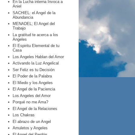
En la Lucha interna Invoca a
Aniel
SACHIEL: el Angel de la
Abundancia
MENADEL; El Angel del
Trabajo
La gratitud te acerca a los
Angeles
El Espiritu Elemental de tu
Casa
Los Angeles Hablan del Amor
Activando la Luz Angelical
Ser Feliz es tu Decisión
El Poder de la Palabra
El Miedo y los Angeles
El Angel de la Paciencia
Los Angeles del Amor
Porqué no me Ama?
El Angel de la Relaciones
Los Chakras
El abrazo de un Angel
Amuletos y Angeles
El Angel del Perdón