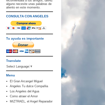
recomiendala a tus amigos, talvez
alguno necesite unas palabras de
aliento en este momento.
CONSULTA CON ANGELES
Tu ayuda es importante
Translate
Select Language
▼
Menu
El Gran Arcangel Miguel
Angeles Tu dulce Compañia
Los Angeles del Agua
Como atraer el Amor
MIZTRAEL, el Angel Reparador