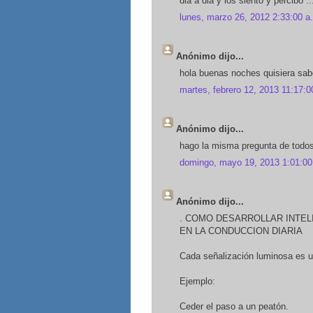
dia a dia y los siento y percibo .
lunes, marzo 26, 2012 2:33:00 a
Anónimo dijo...
hola buenas noches quisiera sabe
martes, febrero 12, 2013 11:17:0
Anónimo dijo...
hago la misma pregunta de todos,
domingo, mayo 19, 2013 1:01:00
Anónimo dijo...
. COMO DESARROLLAR INTEL
EN LA CONDUCCION DIARIA
Cada señalización luminosa es u
Ejemplo:
Ceder el paso a un peatón.