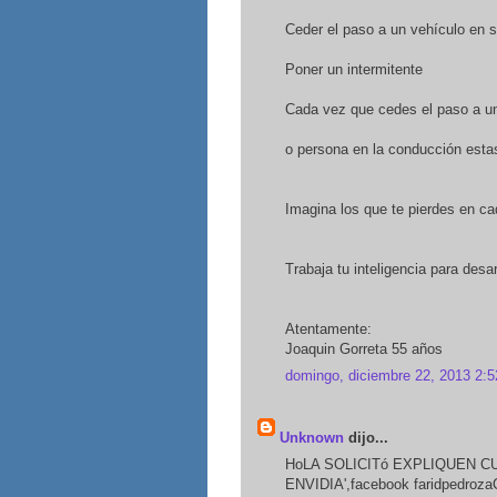
Ceder el paso a un vehículo en s
Poner un intermitente
Cada vez que cedes el paso a u
o persona en la conducción esta
Imagina los que te pierdes en ca
Trabaja tu inteligencia para desar
Atentamente:
Joaquin Gorreta 55 años
domingo, diciembre 22, 2013 2:5
Unknown
dijo...
HoLA SOLICITó EXPLIQUEN C
ENVIDIA',facebook faridpedroza