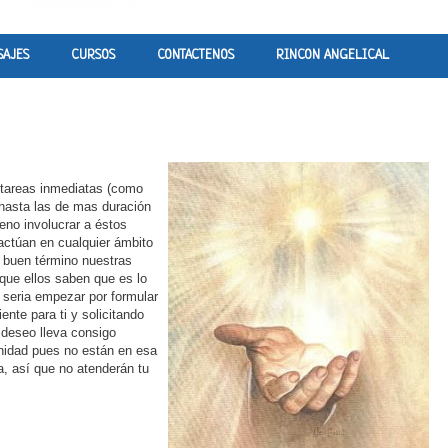
SAJES
CURSOS
CONTACTENOS
RINCON ANGELICAL
e tareas inmediatas (como
 hasta las de mas duración
eno involucrar a éstos
actúan en cualquier ámbito
a buen término nuestras
que ellos saben que es lo
a seria empezar por formular
ente para ti y solicitando
 deseo lleva consigo
anidad pues no están en esa
a, así que no atenderán tu