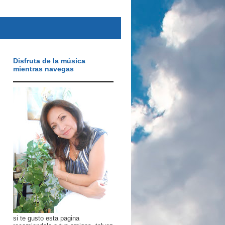
Disfruta de la música
mientras navegas
si te gusto esta pagina