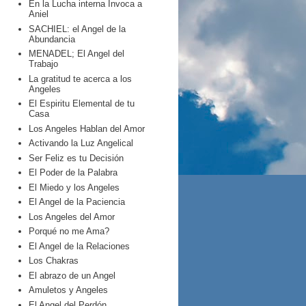
En la Lucha interna Invoca a
Aniel
SACHIEL: el Angel de la
Abundancia
MENADEL; El Angel del
Trabajo
La gratitud te acerca a los
Angeles
El Espiritu Elemental de tu
Casa
Los Angeles Hablan del Amor
Activando la Luz Angelical
Ser Feliz es tu Decisión
El Poder de la Palabra
El Miedo y los Angeles
El Angel de la Paciencia
Los Angeles del Amor
Porqué no me Ama?
El Angel de la Relaciones
Los Chakras
El abrazo de un Angel
Amuletos y Angeles
El Angel del Perdón