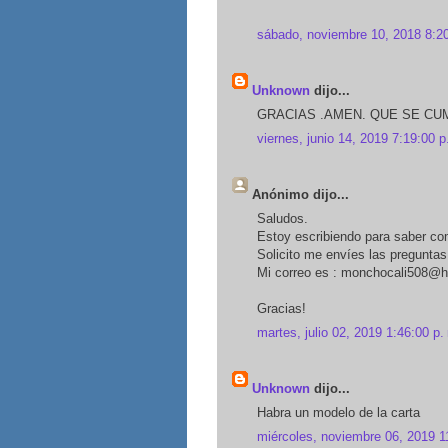
sábado, noviembre 10, 2018 8:20
Unknown
dijo...
GRACIAS .AMEN. QUE SE CUM
viernes, junio 14, 2019 7:19:00 p
Anónimo dijo...
Saludos.
Estoy escribiendo para saber com
Solicito me envíes las pregunta
Mi correo es : monchocali508@
Gracias!
martes, julio 02, 2019 1:46:00 p.
Unknown
dijo...
Habra un modelo de la carta
miércoles, noviembre 06, 2019 1