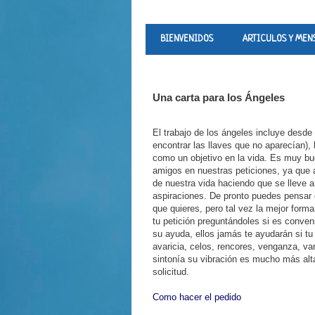
BIENVENIDOS
ARTICULOS Y MEN
Una carta para los Ángeles
El trabajo de los ángeles incluye desd
encontrar las llaves que no aparecían),
como un objetivo en la vida. Es muy bu
amigos en nuestras peticiones, ya que 
de nuestra vida haciendo que se lleve 
aspiraciones. De pronto puedes pensar 
que quieres, pero tal vez la mejor form
tu petición preguntándoles si es conveni
su ayuda, ellos jamás te ayudarán si tu
avaricia, celos, rencores, venganza, v
sintonía su vibración es mucho más alt
solicitud.
Como hacer el pedido