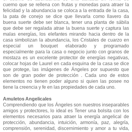
cuerno que se rellena con frutas y monedas para atraer la
felicidad y la abundancia se coloca a la entrada de la casa,
la pata de conejo se dice que llevarla como llavero da
buena suerte debe ser blanca, tener una planta de sábila
que debe ser regalada atrae la buena suerte y captura las
malas energías, los elefantes mirando hacia dentro de la
casa simbolizan la abundancia, los Cristales de cuarzo en
especial un bouquet elaborado y programado
especialmente para la casa o negocio junto con granos de
mostaza es un excelente protector de energías negativas,
colocar hojas de Laurel en cada esquina de la casa se dice
que protege, las imágenes de Ángeles por supuesto que
son de gran poder de protección . Cada uno de estos
elementos no tienen poder alguno si quien las posee no
tiene la creencia y fe en las propiedades de cada uno.
Amuletos Angelicales
Comprendiendo que los Ángeles son nuestros inseparables
amigos y protectores, lo ideal es Tener una bolsita con los
elementos necesarios para atraer la energía angelical de
protección, abundancia, intuición, armonía, paz, alegría,
comprensión, serenidad, discernimiento y amor a tu vida,