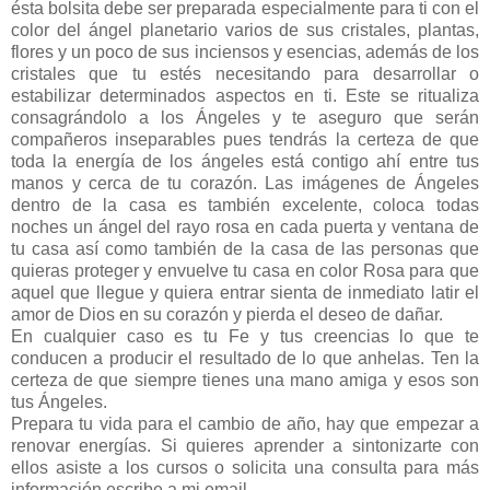
ésta bolsita debe ser preparada especialmente para ti con el
color del ángel planetario varios de sus cristales, plantas,
flores y un poco de sus inciensos y esencias, además de los
cristales que tu estés necesitando para desarrollar o
estabilizar determinados aspectos en ti. Este se ritualiza
consagrándolo a los Ángeles y te aseguro que serán
compañeros inseparables pues tendrás la certeza de que
toda la energía de los ángeles está contigo ahí entre tus
manos y cerca de tu corazón. Las imágenes de Ángeles
dentro de la casa es también excelente, coloca todas
noches un ángel del rayo rosa en cada puerta y ventana de
tu casa así como también de la casa de las personas que
quieras proteger y envuelve tu casa en color Rosa para que
aquel que llegue y quiera entrar sienta de inmediato latir el
amor de Dios en su corazón y pierda el deseo de dañar.
En cualquier caso es tu Fe y tus creencias lo que te
conducen a producir el resultado de lo que anhelas. Ten la
certeza de que siempre tienes una mano amiga y esos son
tus Ángeles.
Prepara tu vida para el cambio de año, hay que empezar a
renovar energías. Si quieres aprender a sintonizarte con
ellos asiste a los cursos o solicita una consulta para más
información escribe a mi email.