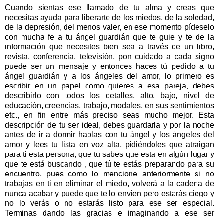
Cuando sientas ese llamado de tu alma y creas que
necesitas ayuda para liberarte de los miedos, de la soledad,
de la depresión, del menos valer, en ese momento pídeselo
con mucha fe a tu ángel guardián que te guie y te de la
información que necesites bien sea a través de un libro,
revista, conferencia, televisión, pon cuidado a cada signo
puede ser un mensaje y entonces haces tú pedido a tu
ángel guardián y a los ángeles del amor, lo primero es
escribir en un papel como quieres a esa pareja, debes
describirlo con todos los detalles, alto, bajo, nivel de
educación, creencias, trabajo, modales, en sus sentimientos
etc., en fin entre más preciso seas mucho mejor. Esta
descripción de tu ser ideal, debes guardarla y por la noche
antes de ir a dormir hablas con tu ángel y los ángeles del
amor y lees tu lista en voz alta, pidiéndoles que atraigan
para ti esta persona, que tu sabes que esta en algún lugar y
que te está buscando , que tú te estás preparando para su
encuentro, pues como lo mencione anteriormente si no
trabajas en ti en eliminar el miedo, volverá a la cadena de
nunca acabar y puede que te lo envíen pero estarás ciego y
no lo verás o no estarás listo para ese ser especial.
Terminas dando las gracias e imaginando a ese ser