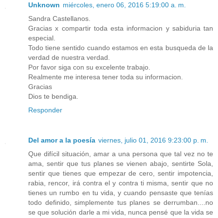
Unknown
miércoles, enero 06, 2016 5:19:00 a. m.
Sandra Castellanos.
Gracias x compartir toda esta informacion y sabiduria tan
especial.
Todo tiene sentido cuando estamos en esta busqueda de la
verdad de nuestra verdad.
Por favor siga con su excelente trabajo.
Realmente me interesa tener toda su informacion.
Gracias
Dios te bendiga.
Responder
Del amor a la poesía
viernes, julio 01, 2016 9:23:00 p. m.
Que difícil situación, amar a una persona que tal vez no te
ama, sentir que tus planes se vienen abajo, sentirte Sola,
sentir que tienes que empezar de cero, sentir impotencia,
rabia, rencor, irá contra el y contra ti misma, sentir que no
tienes un rumbo en tu vida, y cuando pensaste que tenías
todo definido, simplemente tus planes se derrumban....no
se que solución darle a mi vida, nunca pensé que la vida se