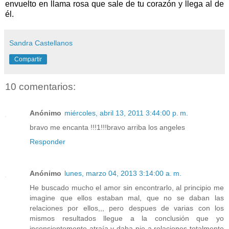
envuelto en llama rosa que sale de tu corazón y llega al de
él.
Sandra Castellanos
Compartir
10 comentarios:
Anónimo
miércoles, abril 13, 2011 3:44:00 p. m.
bravo me encanta !!!1!!!bravo arriba los angeles
Responder
Anónimo
lunes, marzo 04, 2013 3:14:00 a. m.
He buscado mucho el amor sin encontrarlo, al principio me
imagine que ellos estaban mal, que no se daban las
relaciones por ellos,,, pero despues de varias con los
mismos resultados llegue a la conclusión que yo
inconsientemente atraía y daba pie a relaciones totalmente