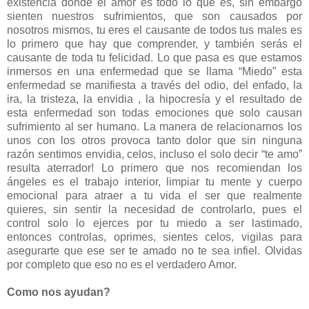
existencia donde el amor es todo lo que es, sin embargo
sienten nuestros sufrimientos, que son causados por
nosotros mismos, tu eres el causante de todos tus males es
lo primero que hay que comprender, y también serás el
causante de toda tu felicidad. Lo que pasa es que estamos
inmersos en una enfermedad que se llama “Miedo” esta
enfermedad se manifiesta a través del odio, del enfado, la
ira, la tristeza, la envidia , la hipocresía y el resultado de
esta enfermedad son todas emociones que solo causan
sufrimiento al ser humano. La manera de relacionarnos los
unos con los otros provoca tanto dolor que sin ninguna
razón sentimos envidia, celos, incluso el solo decir “te amo”
resulta aterrador! Lo primero que nos recomiendan los
ángeles es el trabajo interior, limpiar tu mente y cuerpo
emocional para atraer a tu vida el ser que realmente
quieres, sin sentir la necesidad de controlarlo, pues el
control solo lo ejerces por tu miedo a ser lastimado,
entonces controlas, oprimes, sientes celos, vigilas para
asegurarte que ese ser te amado no te sea infiel. Olvidas
por completo que eso no es el verdadero Amor.
Como nos ayudan?