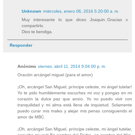
Unknown
miércoles, enero 06, 2016 5:20:00 a. m.
Muy interesante lo que dices Joaquin..Gracias x
compartirlo.
Dios te bendiga.
Responder
Anónimo
viernes, abril 11, 2014 9:04:00 p. m.
Oración arcángel miguel (para el amor)
¡Oh, arcángel San Miguel, príncipe celeste, mi ángel tutelar!
Yo te pido humildemente escuches mi voz y pongas en mi
corazón la dulce paz que ansío. Yo no puedo vivir con
tranquilidad y mi alma está llena de inquietud. Solamente
puedo curar mis males y alejar mis penas consiguiendo el
amor de MBC.
¡Oh, arcángel San Miguel, príncipe celeste, mi ángel tutelar,
escucha mi voz! En nombre del Padre, en nombre del Hijo,