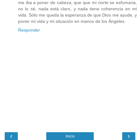
me iba a poner de cabeza, que que mi norte se esfumaria,
no lo sé, nada está claro, y nada tiene coherencia en mi
vida. Sólo me queda la esperanza de que Dios me ayude, y
poner mi vida y mi situación en manos de los Ángeles.
Responder
‹
›
Inicio