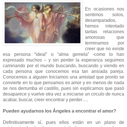
En ocasiones nos
sentimos solos,
desamparados,
hemos intentado
tantas relaciones
amorosas que
terminamos por
creer que no existe
esa persona “ideal” o “alma gemela” -como lo han
expresado muchos – y sin perder la esperanza seguimos
caminando por el mundo buscando, buscando y viendo en
cada persona que conocemos esa tan ansiada pareja.
Conocemos a alguien Iniciamos una amistad que pronto se
convierte en lo que pensamos es amor y en menos de nada
se nos derrumba el castillo, pues sin explicarnos que pasó
desaparece y vuelve otra vez a iniciarse un circulo de nunca
acabar, buscar, creer encontrar y perder….
Pueden ayudarnos los Ángeles a encontrar el amor?
Definitivamente sí, pues ellos están en un plano de