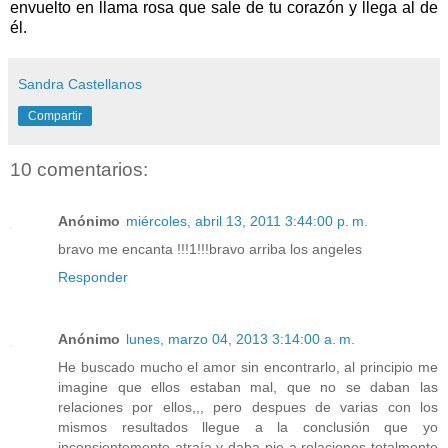
envuelto en llama rosa que sale de tu corazón y llega al de
él.
Sandra Castellanos
Compartir
10 comentarios:
Anónimo
miércoles, abril 13, 2011 3:44:00 p. m.
bravo me encanta !!!1!!!bravo arriba los angeles
Responder
Anónimo
lunes, marzo 04, 2013 3:14:00 a. m.
He buscado mucho el amor sin encontrarlo, al principio me
imagine que ellos estaban mal, que no se daban las
relaciones por ellos,,, pero despues de varias con los
mismos resultados llegue a la conclusión que yo
inconsientemente atraía y daba pie a relaciones totalmente