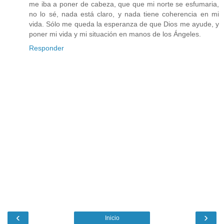
me iba a poner de cabeza, que que mi norte se esfumaria,
no lo sé, nada está claro, y nada tiene coherencia en mi
vida. Sólo me queda la esperanza de que Dios me ayude, y
poner mi vida y mi situación en manos de los Ángeles.
Responder
‹
›
Inicio