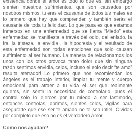
existencia donde el amor es todo lo que es, sin embargo
sienten nuestros sufrimientos, que son causados por
nosotros mismos, tu eres el causante de todos tus males es
lo primero que hay que comprender, y también serás el
causante de toda tu felicidad. Lo que pasa es que estamos
inmersos en una enfermedad que se llama “Miedo” esta
enfermedad se manifiesta a través del odio, del enfado, la
ira, la tristeza, la envidia , la hipocresía y el resultado de
esta enfermedad son todas emociones que solo causan
sufrimiento al ser humano. La manera de relacionarnos los
unos con los otros provoca tanto dolor que sin ninguna
razón sentimos envidia, celos, incluso el solo decir “te amo”
resulta aterrador! Lo primero que nos recomiendan los
ángeles es el trabajo interior, limpiar tu mente y cuerpo
emocional para atraer a tu vida el ser que realmente
quieres, sin sentir la necesidad de controlarlo, pues el
control solo lo ejerces por tu miedo a ser lastimado,
entonces controlas, oprimes, sientes celos, vigilas para
asegurarte que ese ser te amado no te sea infiel. Olvidas
por completo que eso no es el verdadero Amor.
Como nos ayudan?