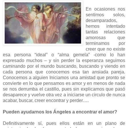
En ocasiones nos
sentimos solos,
desamparados,
hemos intentado
tantas relaciones
amorosas que
terminamos por
creer que no existe
esa persona “ideal” o “alma gemela” -como lo han
expresado muchos – y sin perder la esperanza seguimos
caminando por el mundo buscando, buscando y viendo en
cada persona que conocemos esa tan ansiada pareja.
Conocemos a alguien Iniciamos una amistad que pronto se
convierte en lo que pensamos es amor y en menos de nada
se nos derrumba el castillo, pues sin explicarnos que pasó
desaparece y vuelve otra vez a iniciarse un circulo de nunca
acabar, buscar, creer encontrar y perder….
Pueden ayudarnos los Ángeles a encontrar el amor?
Definitivamente sí, pues ellos están en un plano de