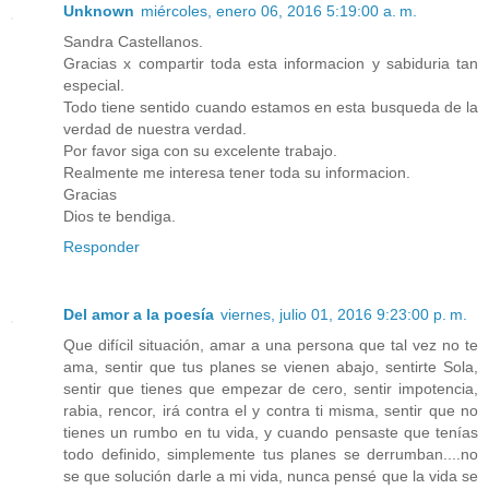
Unknown
miércoles, enero 06, 2016 5:19:00 a. m.
Sandra Castellanos.
Gracias x compartir toda esta informacion y sabiduria tan
especial.
Todo tiene sentido cuando estamos en esta busqueda de la
verdad de nuestra verdad.
Por favor siga con su excelente trabajo.
Realmente me interesa tener toda su informacion.
Gracias
Dios te bendiga.
Responder
Del amor a la poesía
viernes, julio 01, 2016 9:23:00 p. m.
Que difícil situación, amar a una persona que tal vez no te
ama, sentir que tus planes se vienen abajo, sentirte Sola,
sentir que tienes que empezar de cero, sentir impotencia,
rabia, rencor, irá contra el y contra ti misma, sentir que no
tienes un rumbo en tu vida, y cuando pensaste que tenías
todo definido, simplemente tus planes se derrumban....no
se que solución darle a mi vida, nunca pensé que la vida se