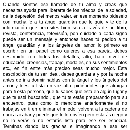
Cuando sientas ese llamado de tu alma y creas que
necesitas ayuda para liberarte de los miedos, de la soledad,
de la depresión, del menos valer, en ese momento pídeselo
con mucha fe a tu ángel guardián que te guie y te de la
información que necesites bien sea a través de un libro,
revista, conferencia, televisión, pon cuidado a cada signo
puede ser un mensaje y entonces haces tú pedido a tu
ángel guardián y a los ángeles del amor, lo primero es
escribir en un papel como quieres a esa pareja, debes
describirlo con todos los detalles, alto, bajo, nivel de
educación, creencias, trabajo, modales, en sus sentimientos
etc., en fin entre más preciso seas mucho mejor. Esta
descripción de tu ser ideal, debes guardarla y por la noche
antes de ir a dormir hablas con tu ángel y los ángeles del
amor y lees tu lista en voz alta, pidiéndoles que atraigan
para ti esta persona, que tu sabes que esta en algún lugar y
que te está buscando , que tú te estás preparando para su
encuentro, pues como lo mencione anteriormente si no
trabajas en ti en eliminar el miedo, volverá a la cadena de
nunca acabar y puede que te lo envíen pero estarás ciego y
no lo verás o no estarás listo para ese ser especial.
Terminas dando las gracias e imaginando a ese ser