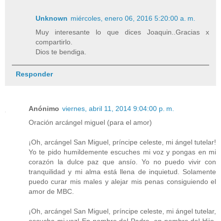
Unknown
miércoles, enero 06, 2016 5:20:00 a. m.
Muy interesante lo que dices Joaquin..Gracias x
compartirlo.
Dios te bendiga.
Responder
Anónimo
viernes, abril 11, 2014 9:04:00 p. m.
Oración arcángel miguel (para el amor)
¡Oh, arcángel San Miguel, príncipe celeste, mi ángel tutelar!
Yo te pido humildemente escuches mi voz y pongas en mi
corazón la dulce paz que ansío. Yo no puedo vivir con
tranquilidad y mi alma está llena de inquietud. Solamente
puedo curar mis males y alejar mis penas consiguiendo el
amor de MBC.
¡Oh, arcángel San Miguel, príncipe celeste, mi ángel tutelar,
escucha mi voz! En nombre del Padre, en nombre del Hijo,