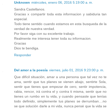
Unknown
miércoles, enero 06, 2016 5:19:00 a. m.
Sandra Castellanos.
Gracias x compartir toda esta informacion y sabiduria tan
especial.
Todo tiene sentido cuando estamos en esta busqueda de la
verdad de nuestra verdad.
Por favor siga con su excelente trabajo.
Realmente me interesa tener toda su informacion.
Gracias
Dios te bendiga.
Responder
Del amor a la poesía
viernes, julio 01, 2016 9:23:00 p. m.
Que difícil situación, amar a una persona que tal vez no te
ama, sentir que tus planes se vienen abajo, sentirte Sola,
sentir que tienes que empezar de cero, sentir impotencia,
rabia, rencor, irá contra el y contra ti misma, sentir que no
tienes un rumbo en tu vida, y cuando pensaste que tenías
todo definido, simplemente tus planes se derrumban....no
se que solución darle a mi vida, nunca pensé que la vida se