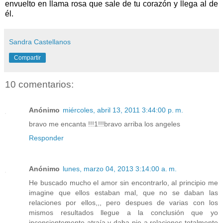
envuelto en llama rosa que sale de tu corazón y llega al de
él.
Sandra Castellanos
Compartir
10 comentarios:
Anónimo
miércoles, abril 13, 2011 3:44:00 p. m.
bravo me encanta !!!1!!!bravo arriba los angeles
Responder
Anónimo
lunes, marzo 04, 2013 3:14:00 a. m.
He buscado mucho el amor sin encontrarlo, al principio me
imagine que ellos estaban mal, que no se daban las
relaciones por ellos,,, pero despues de varias con los
mismos resultados llegue a la conclusión que yo
inconsientemente atraía y daba pie a relaciones totalmente