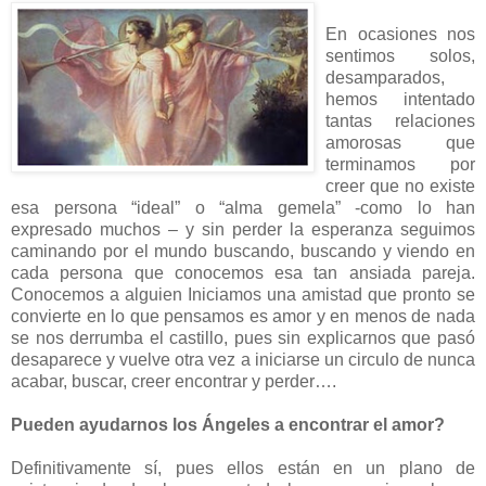
En ocasiones nos
sentimos solos,
desamparados,
hemos intentado
tantas relaciones
amorosas que
terminamos por
creer que no existe
esa persona “ideal” o “alma gemela” -como lo han
expresado muchos – y sin perder la esperanza seguimos
caminando por el mundo buscando, buscando y viendo en
cada persona que conocemos esa tan ansiada pareja.
Conocemos a alguien Iniciamos una amistad que pronto se
convierte en lo que pensamos es amor y en menos de nada
se nos derrumba el castillo, pues sin explicarnos que pasó
desaparece y vuelve otra vez a iniciarse un circulo de nunca
acabar, buscar, creer encontrar y perder….
Pueden ayudarnos los Ángeles a encontrar el amor?
Definitivamente sí, pues ellos están en un plano de