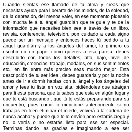
Cuando sientas ese llamado de tu alma y creas que
necesitas ayuda para liberarte de los miedos, de la soledad,
de la depresión, del menos valer, en ese momento pídeselo
con mucha fe a tu ángel guardián que te guie y te de la
información que necesites bien sea a través de un libro,
revista, conferencia, televisión, pon cuidado a cada signo
puede ser un mensaje y entonces haces tú pedido a tu
ángel guardián y a los ángeles del amor, lo primero es
escribir en un papel como quieres a esa pareja, debes
describirlo con todos los detalles, alto, bajo, nivel de
educación, creencias, trabajo, modales, en sus sentimientos
etc., en fin entre más preciso seas mucho mejor. Esta
descripción de tu ser ideal, debes guardarla y por la noche
antes de ir a dormir hablas con tu ángel y los ángeles del
amor y lees tu lista en voz alta, pidiéndoles que atraigan
para ti esta persona, que tu sabes que esta en algún lugar y
que te está buscando , que tú te estás preparando para su
encuentro, pues como lo mencione anteriormente si no
trabajas en ti en eliminar el miedo, volverá a la cadena de
nunca acabar y puede que te lo envíen pero estarás ciego y
no lo verás o no estarás listo para ese ser especial.
Terminas dando las gracias e imaginando a ese ser