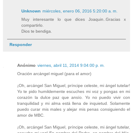
Unknown
miércoles, enero 06, 2016 5:20:00 a. m.
Muy interesante lo que dices Joaquin..Gracias x
compartirlo.
Dios te bendiga.
Responder
Anónimo
viernes, abril 11, 2014 9:04:00 p. m.
Oración arcángel miguel (para el amor)
¡Oh, arcángel San Miguel, príncipe celeste, mi ángel tutelar!
Yo te pido humildemente escuches mi voz y pongas en mi
corazón la dulce paz que ansío. Yo no puedo vivir con
tranquilidad y mi alma está llena de inquietud. Solamente
puedo curar mis males y alejar mis penas consiguiendo el
amor de MBC.
¡Oh, arcángel San Miguel, príncipe celeste, mi ángel tutelar,
escucha mi voz! En nombre del Padre, en nombre del Hijo,