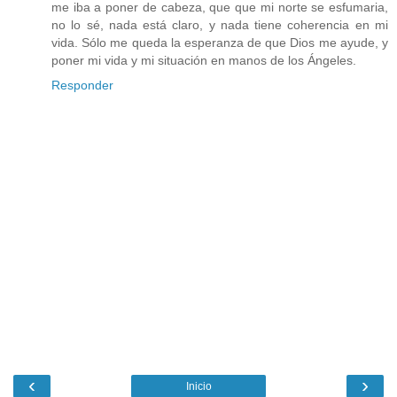
me iba a poner de cabeza, que que mi norte se esfumaria,
no lo sé, nada está claro, y nada tiene coherencia en mi
vida. Sólo me queda la esperanza de que Dios me ayude, y
poner mi vida y mi situación en manos de los Ángeles.
Responder
‹
›
Inicio