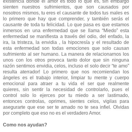
existencia donde el amor es todo lo que es, sin embargo
sienten nuestros sufrimientos, que son causados por
nosotros mismos, tu eres el causante de todos tus males es
lo primero que hay que comprender, y también serás el
causante de toda tu felicidad. Lo que pasa es que estamos
inmersos en una enfermedad que se llama “Miedo” esta
enfermedad se manifiesta a través del odio, del enfado, la
ira, la tristeza, la envidia , la hipocresía y el resultado de
esta enfermedad son todas emociones que solo causan
sufrimiento al ser humano. La manera de relacionarnos los
unos con los otros provoca tanto dolor que sin ninguna
razón sentimos envidia, celos, incluso el solo decir “te amo”
resulta aterrador! Lo primero que nos recomiendan los
ángeles es el trabajo interior, limpiar tu mente y cuerpo
emocional para atraer a tu vida el ser que realmente
quieres, sin sentir la necesidad de controlarlo, pues el
control solo lo ejerces por tu miedo a ser lastimado,
entonces controlas, oprimes, sientes celos, vigilas para
asegurarte que ese ser te amado no te sea infiel. Olvidas
por completo que eso no es el verdadero Amor.
Como nos ayudan?